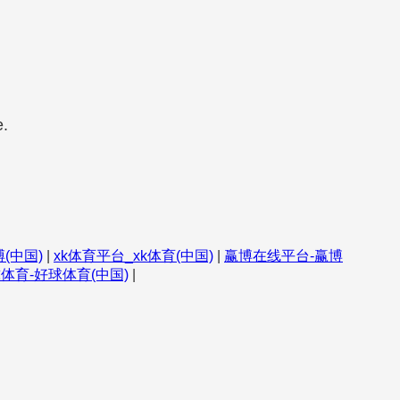
e.
。
(中国)
|
xk体育平台_xk体育(中国)
|
赢博在线平台-赢博
体育-好球体育(中国)
|