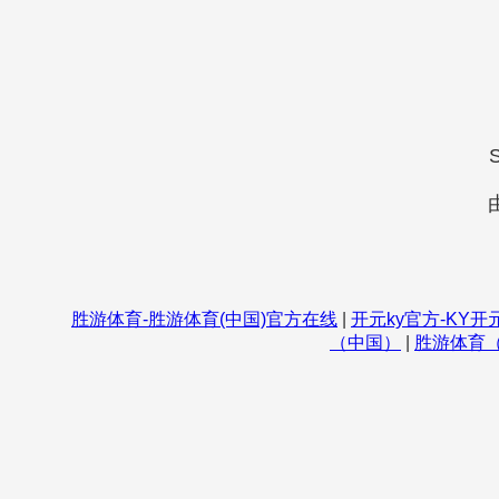
S
胜游体育-胜游体育(中国)官方在线
|
开元ky官方-KY
（中国）
|
胜游体育（S