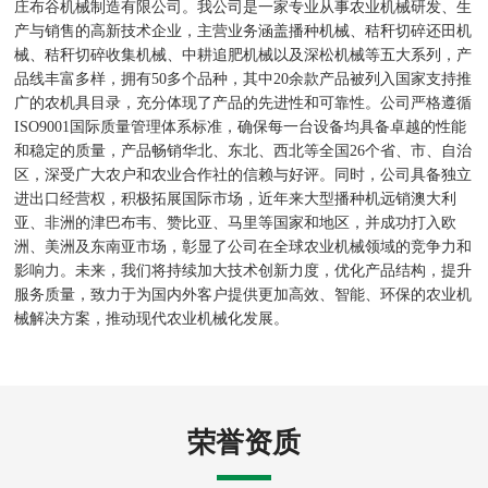
庄布谷机械制造有限公司。我公司是一家专业从事农业机械研发、生
产与销售的高新技术企业，主营业务涵盖播种机械、秸秆切碎还田机
械、秸秆切碎收集机械、中耕追肥机械以及深松机械等五大系列，产
品线丰富多样，拥有50多个品种，其中20余款产品被列入国家支持推
广的农机具目录，充分体现了产品的先进性和可靠性。公司严格遵循
ISO9001国际质量管理体系标准，确保每一台设备均具备卓越的性能
和稳定的质量，产品畅销华北、东北、西北等全国26个省、市、自治
区，深受广大农户和农业合作社的信赖与好评。同时，公司具备独立
进出口经营权，积极拓展国际市场，近年来大型播种机远销澳大利
亚、非洲的津巴布韦、赞比亚、马里等国家和地区，并成功打入欧
洲、美洲及东南亚市场，彰显了公司在全球农业机械领域的竞争力和
影响力。未来，我们将持续加大技术创新力度，优化产品结构，提升
服务质量，致力于为国内外客户提供更加高效、智能、环保的农业机
械解决方案，推动现代农业机械化发展。
荣誉资质