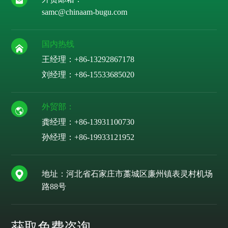
samc@chinaam-bugu.com
国内热线
王经理：+86-13292867178
刘经理：
+86-15533685020
外贸部：
龚经理：
+86-13931100730
孙经理：
+86-19933121952
地址：河北省石家庄市藁城区廉州镇表灵村机场
路88号
获取免费咨询