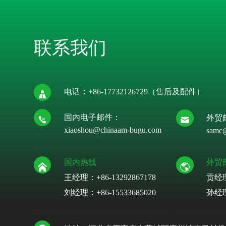
联系我们
电话：
+86-17732126729
（售后及配件）
国内电子邮件：
外贸
xiaoshou@chinaam-bugu.com
samc
国内热线
外贸
王经理：+86-13292867178
贡经
刘经理：
+86-15533685020
孙经