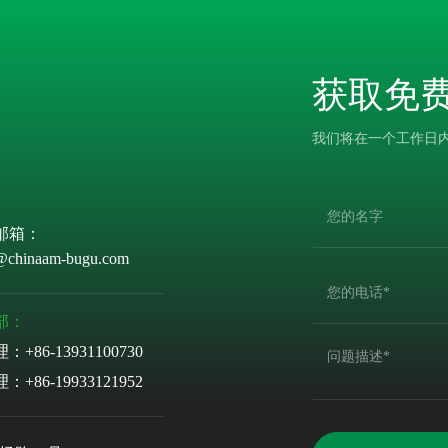
获取免
我们将在一个工作日
邮箱：
@chinaam-bugu.com
部：
理：
+86-13931100730
理：
+86-19933121952