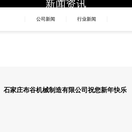
新闻资讯
首页
拼搏在线(中国)唯一官方网站
关于我
公司新闻
行业新闻
石家庄布谷机械制造有限公司祝您新年快乐