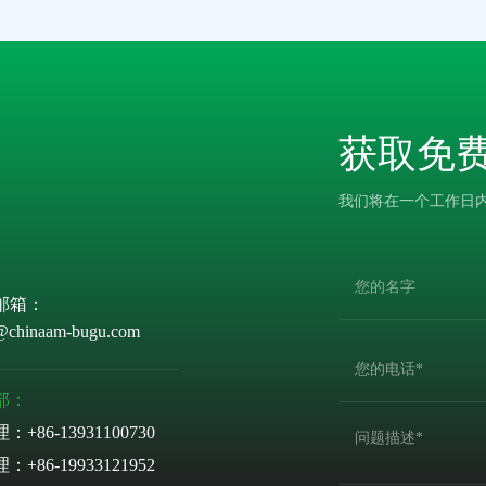
获取免
我们将在一个工作日
邮箱：
@chinaam-bugu.com
部：
理：
+86-13931100730
理：
+86-19933121952