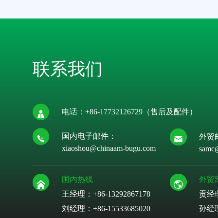
联系我们
电话：
+86-17732126729
（售后及配件）
国内电子邮件：
外贸
xiaoshou@chinaam-bugu.com
samc
国内热线
外贸
王经理：+86-13292867178
贡经
刘经理：
+86-15533685020
孙经