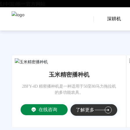
深耕机
玉米精密播种机
2BFY-4D 精密播种机是一种适用于50至80马力拖拉机
的多功能农具。
在线咨询
了解更多