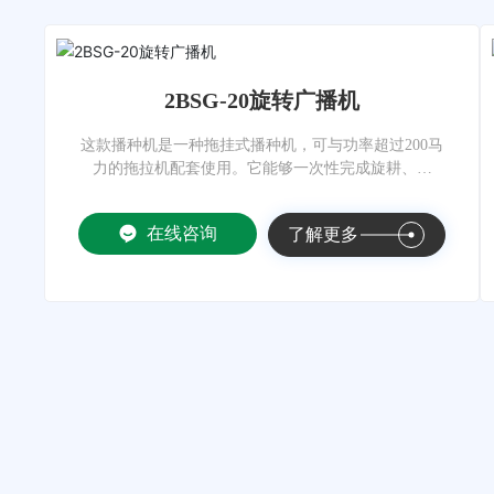
2BSG-20旋转广播机
这款播种机是一种拖挂式播种机，可与功率超过200马
力的拖拉机配套使用。它能够一次性完成旋耕、施
肥、播种、覆土和镇压等多项作业。
在线咨询
了解更多