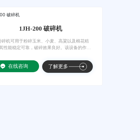
1JH-200 破碎机
H粉碎机可用于粉碎玉米、小麦、高粱以及棉花秸
其性能稳定可靠，破碎效果良好。该设备的作业
部件包括锤片、砍刀或直刀。
在线咨询
了解更多