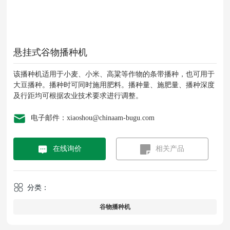
悬挂式谷物播种机
该播种机适用于小麦、小米、高粱等作物的条带播种，也可用于
大豆播种。播种时可同时施用肥料。播种量、施肥量、播种深度
及行距均可根据农业技术要求进行调整。
电子邮件：xiaoshou@chinaam-bugu.com
在线询价
相关产品
分类：
谷物播种机